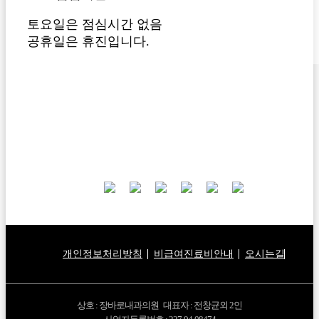
토요일은 점심시간 없음
공휴일은 휴진입니다.
개인정보처리방침
비급여진료비안내
오시는길
상호 : 장바로내과의원 대표자 : 전창균외 2인