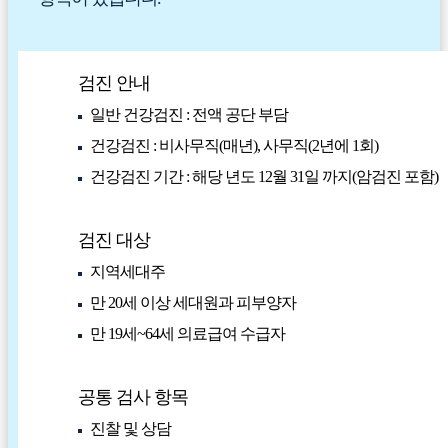
검진 안내
일반 건강검진 : 전액 공단 부담
건강검진 : 비사무직(매년), 사무직(2년에 1회)
건강검진 기간 : 해당 년도 12월 31일 까지(암검진 포함)
검진 대상
지역세대주
만 20세 이상 세대원과 피부양자
만 19세~64세 의료급여 수급자
공통 검사 항목
진찰 및 상담