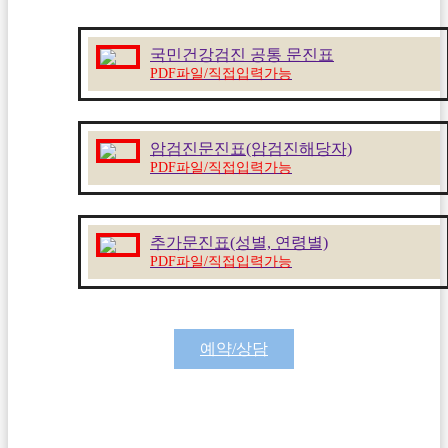
국민건강검진 공통 문진표
PDF파일/직접입력가능
암검진문진표(암검진해당자)
PDF파일/직접입력가능
추가문진표(성별, 연령별)
PDF파일/직접입력가능
예약/상담