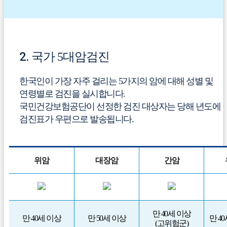
2.
국가 5대암검진
한국인이 가장 자주 걸리는 5가지의 암에 대해 성별 및
연령별로 검진을 실시합니다.
국민건강보험공단이 선정한 검진 대상자는 당해 년도에
검진표가 우편으로 발송됩니다.
위암
대장암
간암
만 40세 이상
만 40세 이상
만 50세 이상
만 4
(고위험군)