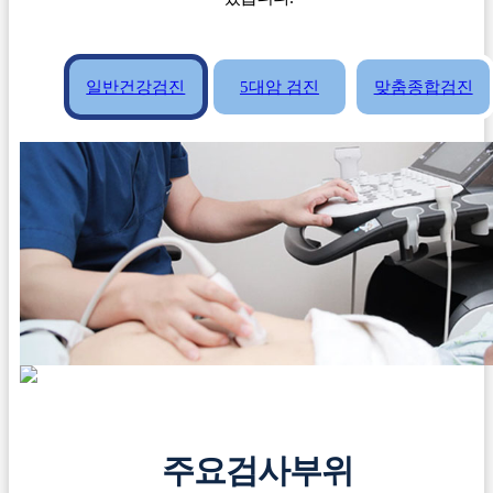
일반건강검진
5대암 검진
맞춤종합검진
주요검사부위